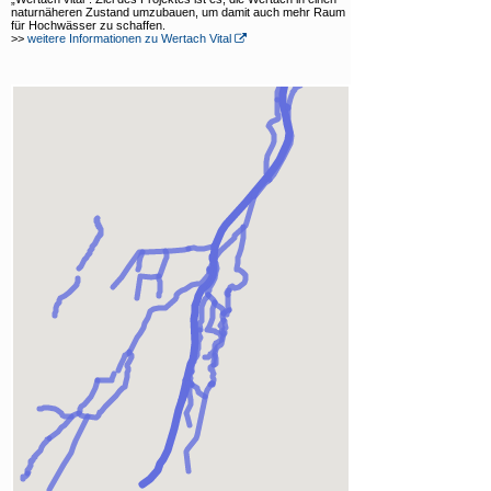
naturnäheren Zustand umzubauen, um damit auch mehr Raum
Downloads und Links
für Hochwässer zu schaffen.
>>
weitere Informationen zu Wertach Vital