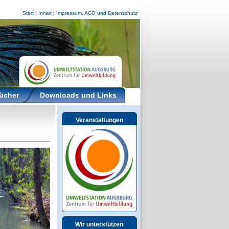
Start
|
Inhalt
|
Impressum, AGB und Datenschutz
ücher
Downloads und Links
Veranstaltungen
Wir unterstützen